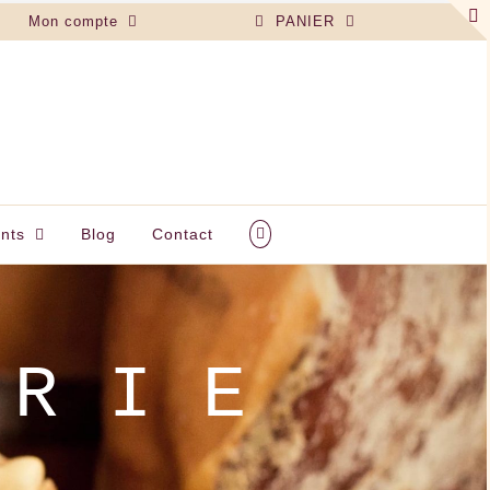
Mon compte
PANIER
nts
Blog
Contact
 BLANCHE • LA