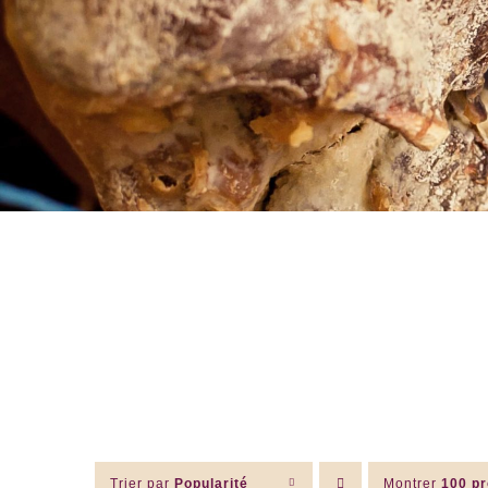
Trier par
Popularité
Montrer
100 pr