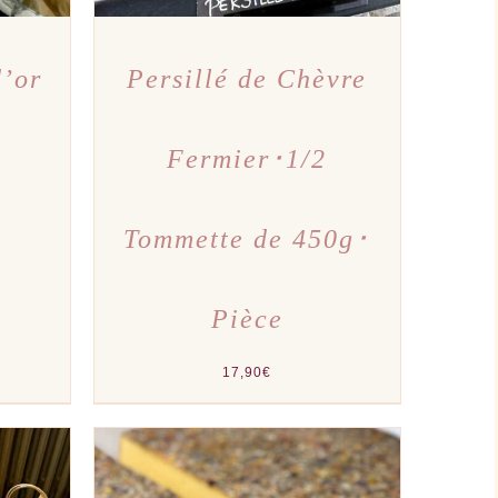
d’or
Persillé de Chèvre
Fermier･1/2
Tommette de 450g･
Pièce
17,90
€