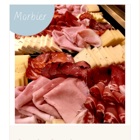
AJOUTER AU PANIER
/
DÉTAILS