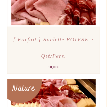
[ Forfait ] Raclette POIVRE ･
Qté/Pers.
10,00
€