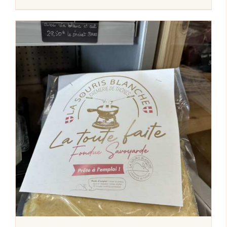
AJOUTER AU PANIER
/
DÉTAILS