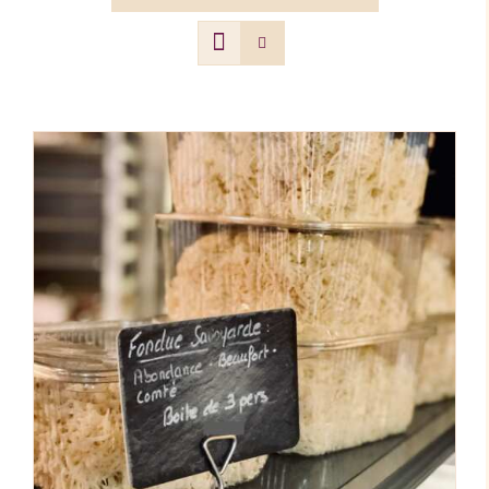
AJOUTER AU PANIER
/
DÉTAILS