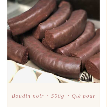
AJOUTER AU PANIER
/
DÉTAILS
Boudin noir ･ 500g ･ Qté pour