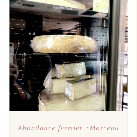
AJOUTER AU PANIER
/
DÉTAILS
Abondance fermier ･Morceau