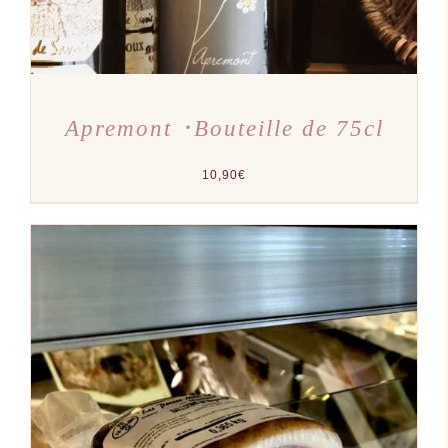
Apremont ･Bouteille de 75cl
10,90
€
AJOUTER AU PANIER
/
DÉTAILS