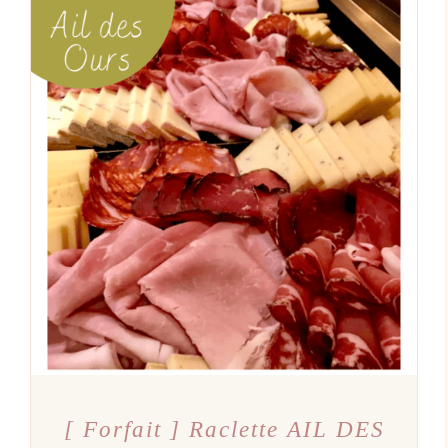
AJOUTER AU PANIER
/
DÉTAILS
[ Forfait ] Raclette AIL DES