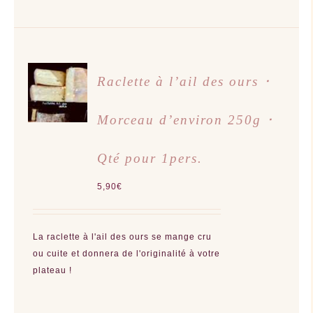
AJOUTER
Raclette à l’ail des ours ･
AU
PANIER
/
Morceau d’environ 250g ･
DÉTAILS
Qté pour 1pers.
5,90
€
La raclette à l'ail des ours se mange cru
ou cuite et donnera de l'originalité à votre
plateau !