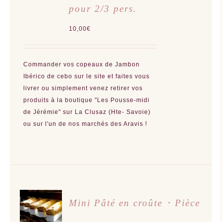
pour 2/3 pers.
10,00
€
Commander vos copeaux de Jambon
Ibérico de cebo sur le site et faites vous
livrer ou simplement venez retirer vos
produits à la boutique "Les Pousse-midi
de Jérémie" sur La Clusaz (Hte- Savoie)
ou sur l'un de nos marchés des Aravis !
AJOUTER
Mini Pâté en croûte ･ Pièce
AU
PANIER
/