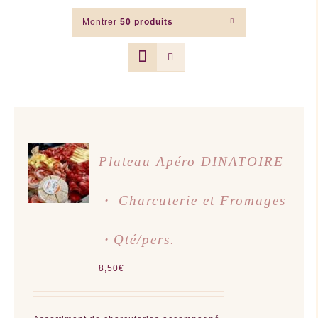
Montrer
50 produits
AJOUTER
Plateau Apéro DINATOIRE
AU
PANIER
/
・ Charcuterie et Fromages
DÉTAILS
・Qté/pers.
8,50
€