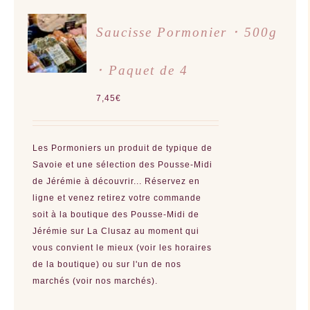
AJOUTER
Saucisse Pormonier ･ 500g
AU
PANIER
/
･ Paquet de 4
DÉTAILS
7,45
€
Les Pormoniers un produit de typique de
Savoie et une sélection des Pousse-Midi
de Jérémie à découvrir... Réservez en
ligne et venez retirez votre commande
soit à la boutique des Pousse-Midi de
Jérémie sur La Clusaz au moment qui
vous convient le mieux (voir les horaires
de la boutique) ou sur l'un de nos
marchés (voir nos marchés).