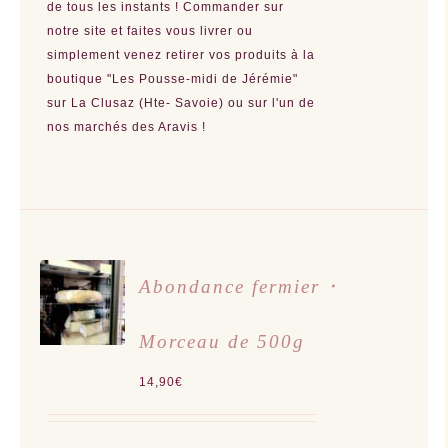
de tous les instants ! Commander sur
notre site et faites vous livrer ou
simplement venez retirer vos produits à la
boutique "Les Pousse-midi de Jérémie"
sur La Clusaz (Hte- Savoie) ou sur l'un de
nos marchés des Aravis !
AJOUTER
Abondance fermier ･
AU
PANIER
/
Morceau de 500g
DÉTAILS
14,90
€