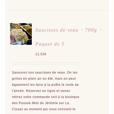
AJOUTER
Saucisses de veau ･ 700g ･
AU
PANIER
/
Paquet de 5
DÉTAILS
12,53
€
Savourez nos saucisses de veau. On les
grilles en plein air en été, mais on peut
également les faire à la poêle le reste de
l'année. Réservez en ligne et venez
retirez votre commande soit à la boutique
des Pousse-Midi de Jérémie sur La
Clusaz au moment qui vous convient le