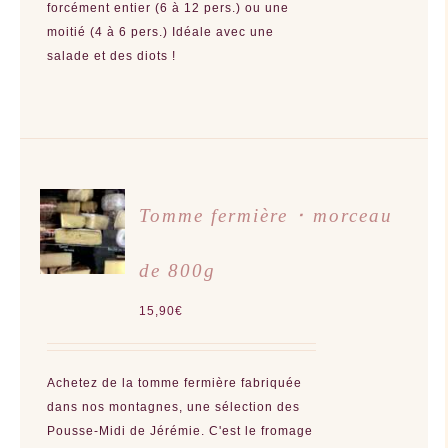
forcément entier (6 à 12 pers.) ou une
DU
PRODUIT
moitié (4 à 6 pers.) Idéale avec une
salade et des diots !
AJOUTER
Tomme fermière ･ morceau
AU
PANIER
/
de 800g
DÉTAILS
15,90
€
Achetez de la tomme fermière fabriquée
dans nos montagnes, une sélection des
Pousse-Midi de Jérémie. C'est le fromage