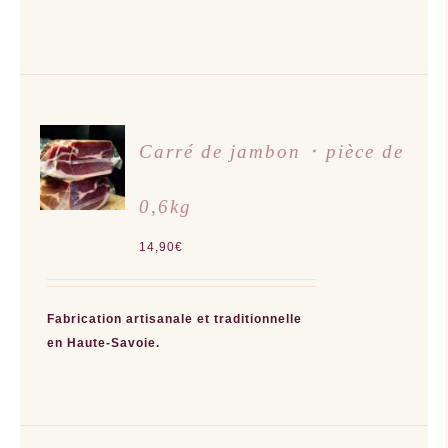
AJOUTER
Carré de jambon ･ pièce de
AU
PANIER
/
0,6kg
DÉTAILS
14,90
€
Fabrication artisanale et traditionnelle
en Haute-Savoie.