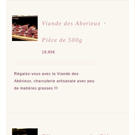
AJOUTER
Viande des Aberieux ･
AU
PANIER
/
Pièce de 500g
DÉTAILS
19,95
€
Régalez-vous avec la Viande des
Abérieux, charcuterie artisanale avec peu
de matières grasses !!!
AJOUTER