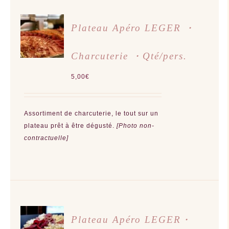
AJOUTER
Plateau Apéro LEGER ・
AU
PANIER
/
Charcuterie ・Qté/pers.
DÉTAILS
5,00
€
Assortiment de charcuterie, le tout sur un
plateau prêt à être dégusté.
[Photo non-
contractuelle]
AJOUTER
Plateau Apéro LEGER・
AU