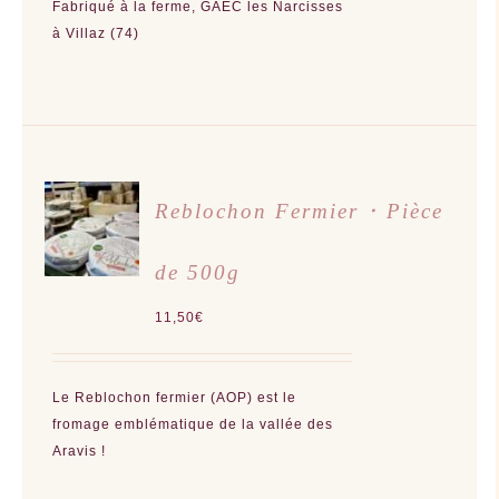
Fabriqué à la ferme, GAEC les Narcisses
à Villaz (74)
AJOUTER
Reblochon Fermier ･ Pièce
AU
PANIER
/
de 500g
DÉTAILS
11,50
€
Le Reblochon fermier (AOP) est le
fromage emblématique de la vallée des
Aravis !