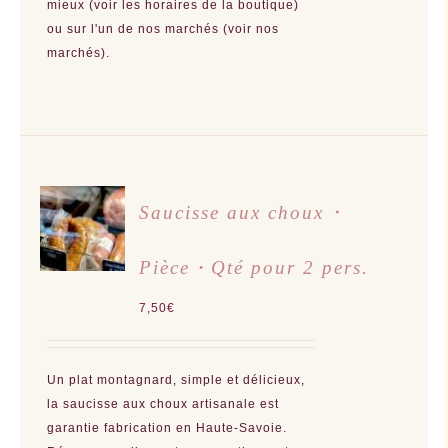
mieux (voir les horaires de la boutique)
ou sur l'un de nos marchés (voir nos
marchés).
AJOUTER
Saucisse aux choux ･
AU
PANIER
/
Pièce・Qté pour 2 pers.
DÉTAILS
7,50
€
Un plat montagnard, simple et délicieux,
la saucisse aux choux artisanale est
garantie fabrication en Haute-Savoie.