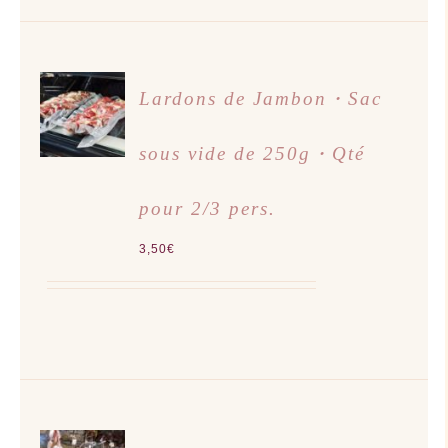
AJOUTER
Lardons de Jambon・Sac
AU
PANIER
/
sous vide de 250g・Qté
DÉTAILS
pour 2/3 pers.
3,50
€
AJOUTER