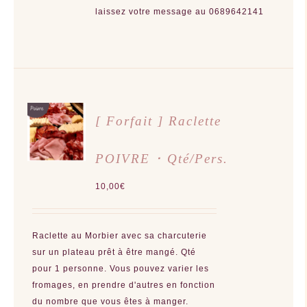
DU
PRODUIT
laissez votre message au 0689642141
AJOUTER
[ Forfait ] Raclette
AU
PANIER
/
POIVRE ･ Qté/Pers.
DÉTAILS
10,00
€
Raclette au Morbier avec sa charcuterie
sur un plateau prêt à être mangé. Qté
pour 1 personne. Vous pouvez varier les
fromages, en prendre d'autres en fonction
du nombre que vous êtes à manger.