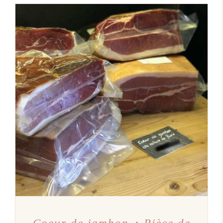
AJOUTER AU PANIER
/
DÉTAILS