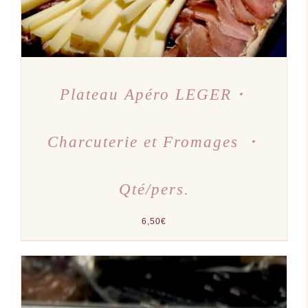
Plateau Apéro LEGER・
Charcuterie et Fromages ・
Qté/pers.
6,50
€