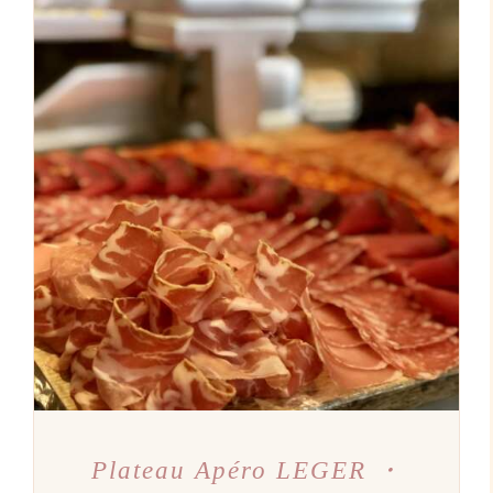
AJOUTER AU PANIER
/
DÉTAILS
Plateau Apéro LEGER ・