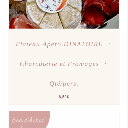
Plateau Apéro DINATOIRE ・
Charcuterie et Fromages ・
Qté/pers.
8,50
€