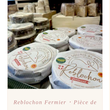
AJOUTER AU PANIER
/
DÉTAILS
Reblochon Fermier ･ Pièce de