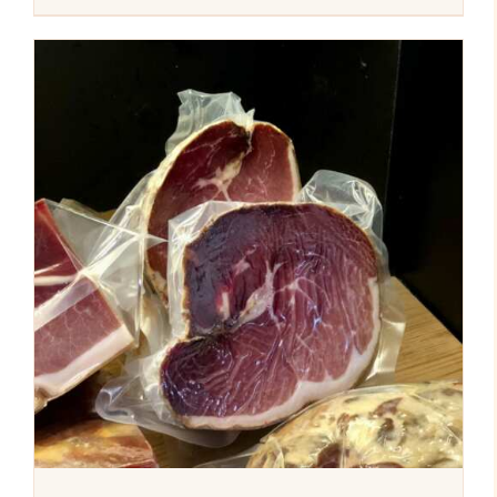
AJOUTER AU PANIER
/
DÉTAILS