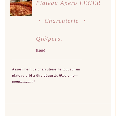
AU
Plateau Apéro LEGER
PANIER
/
DÉTAILS
・ Charcuterie ・
Qté/pers.
5,00
€
Assortiment de charcuterie, le tout sur un
plateau prêt à être dégusté.
[Photo non-
contractuelle]