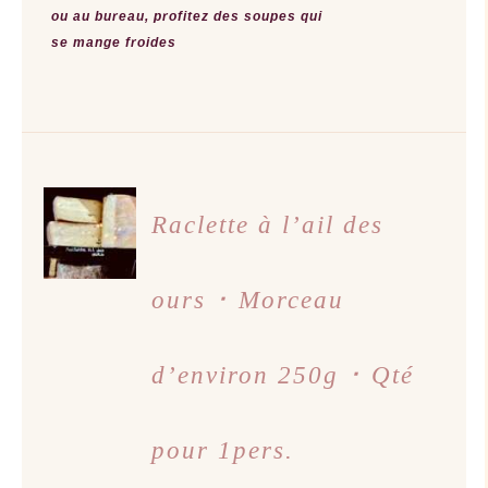
ou au bureau, profitez des soupes qui
se mange froides
AJOUTER
AU
Raclette à l’ail des
PANIER
/
DÉTAILS
ours ･ Morceau
d’environ 250g ･ Qté
pour 1pers.