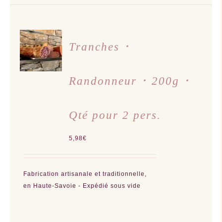
AJOUTER
AU
Tranches ･
PANIER
/
DÉTAILS
Randonneur ･ 200g ･
Qté pour 2 pers.
5,98
€
Fabrication artisanale et traditionnelle,
en Haute-Savoie - Expédié sous vide