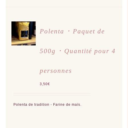
AJOUTER
AU
Polenta ･ Paquet de
PANIER
/
DÉTAILS
500g ･ Quantité pour 4
personnes
3,50
€
Polenta de tradition - Farine de maïs.