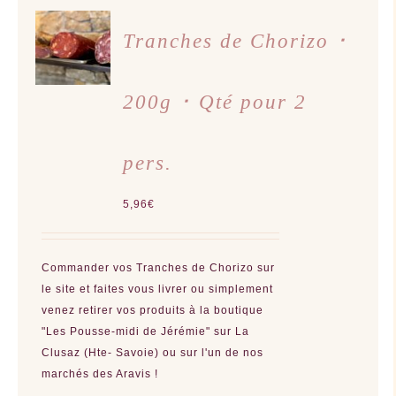
AJOUTER
AU
Tranches de Chorizo ･
PANIER
/
DÉTAILS
200g ･ Qté pour 2
pers.
5,96
€
Commander vos Tranches de Chorizo sur
le site et faites vous livrer ou simplement
venez retirer vos produits à la boutique
"Les Pousse-midi de Jérémie" sur La
Clusaz (Hte- Savoie) ou sur l'un de nos
marchés des Aravis !