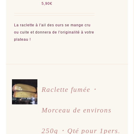
5,90
€
La raclette à l'ail des ours se mange cru
ou cuite et donnera de l'originalité à votre
plateau !
AJOUTER
AU
Raclette fumée ･
PANIER
/
DÉTAILS
Morceau de environs
250g ･ Qté pour 1pers.