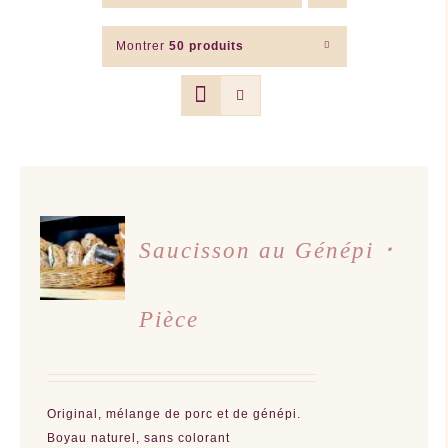
Montrer
50 produits
Saucisson au Génépi ･
DÉTAILS
Pièce
Original, mélange de porc et de génépi.
Boyau naturel, sans colorant