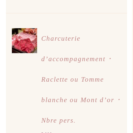
AJOUTER
AU
Charcuterie
PANIER
/
DÉTAILS
d’accompagnement ･
Raclette ou Tomme
blanche ou Mont d’or ･
Nbre pers.