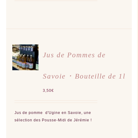
AJOUTER
AU
Jus de Pommes de
PANIER
/
DÉTAILS
Savoie ･ Bouteille de 1l
3,50
€
Jus de pomme d'Ugine en Savoie, une
sélection des Pousse-Midi de Jérémie !