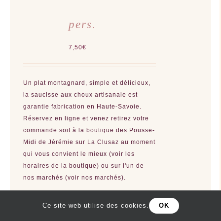
pers.
7,50
€
Un plat montagnard, simple et délicieux,
la saucisse aux choux artisanale est
garantie fabrication en Haute-Savoie.
Réservez en ligne et venez retirez votre
commande soit à la boutique des Pousse-
Midi de Jérémie sur La Clusaz au moment
qui vous convient le mieux (voir les
horaires de la boutique) ou sur l'un de
nos marchés (voir nos marchés).
Ce site web utilise des cookies.
OK