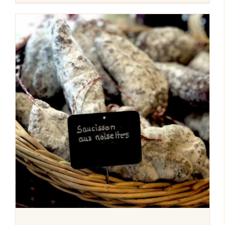
AJOUTER AU PANIER
/
DÉTAILS