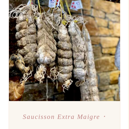
AJOUTER AU PANIER
/
DÉTAILS
Saucisson Extra Maigre ･