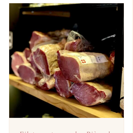
AJOUTER AU PANIER
/
DÉTAILS