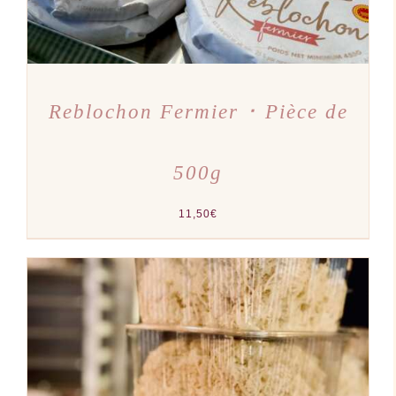
Reblochon Fermier ･ Pièce de
500g
11,50
€