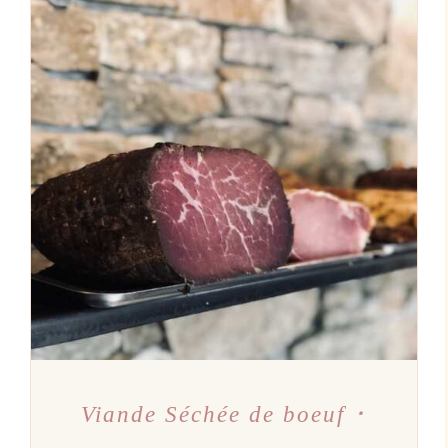
AJOUTER AU PANIER
/
DÉTAILS
Viande Séchée de boeuf ･