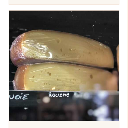
AJOUTER AU PANIER
/
DÉTAILS