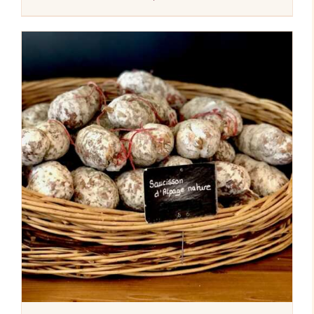
AJOUTER AU PANIER
/
DÉTAILS