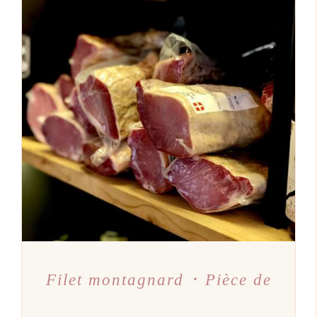
AJOUTER AU PANIER
/
DÉTAILS
Filet montagnard ･ Pièce de