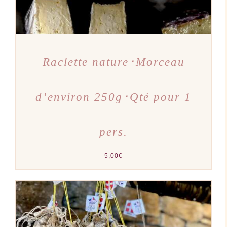
Raclette nature･Morceau
d’environ 250g･Qté pour 1
pers.
5,00
€