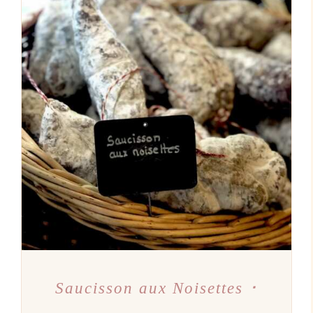
AJOUTER AU PANIER
/
DÉTAILS
Saucisson aux Noisettes ･