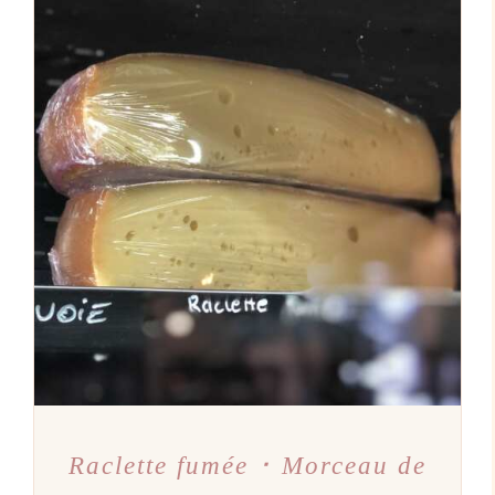
AJOUTER AU PANIER
/
DÉTAILS
Raclette fumée ･ Morceau de