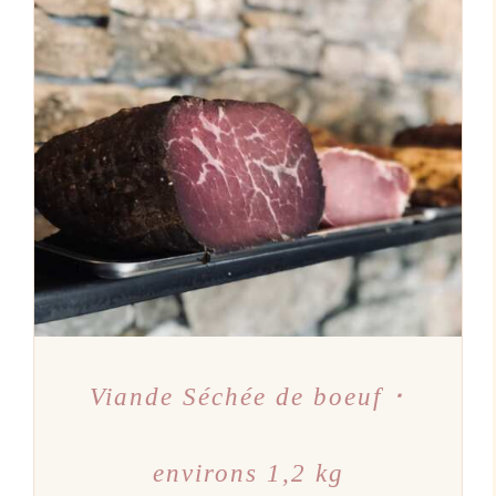
AJOUTER AU PANIER
/
DÉTAILS
Viande Séchée de boeuf ･
environs 1,2 kg