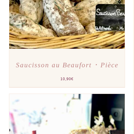
Saucisson au Beaufort ･ Pièce
10,90
€