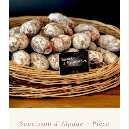
AJOUTER AU PANIER
/
DÉTAILS
Saucisson d’Alpage ･ Pièce