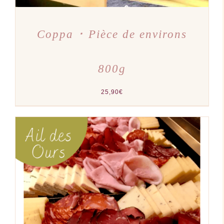
Coppa ･ Pièce de environs
800g
25,90
€
AJOUTER AU PANIER
/
DÉTAILS