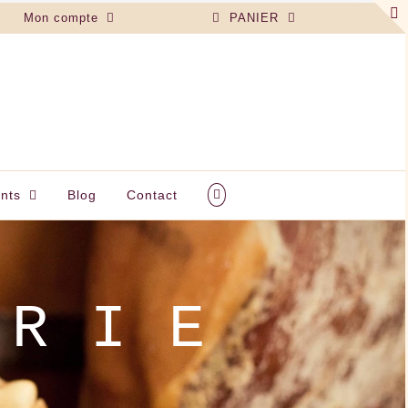
Mon compte
PANIER
nts
Blog
Contact
 BLANCHE • LA