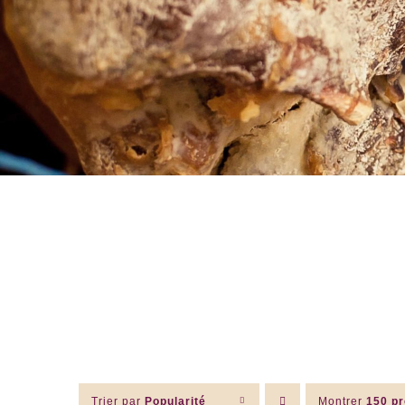
Trier par
Popularité
Montrer
150 pr