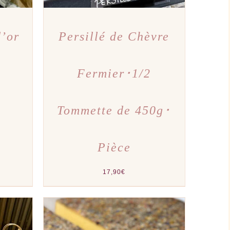
d’or
Persillé de Chèvre
Fermier･1/2
Tommette de 450g･
Pièce
17,90
€