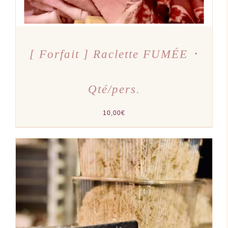
[ Forfait ] Raclette FUMÉE ･
Qté/pers.
10,00
€