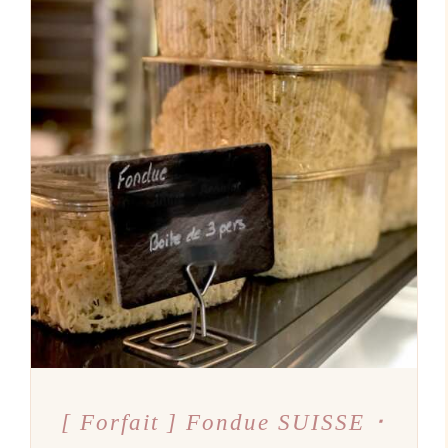
AJOUTER AU PANIER
/
DÉTAILS
[ Forfait ] Fondue SUISSE ･