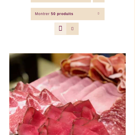
Montrer
50 produits
AJOUTER AU PANIER
/
DÉTAILS