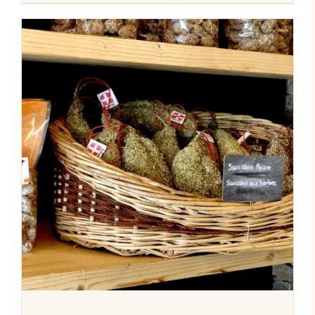
AJOUTER AU PANIER
/
DÉTAILS