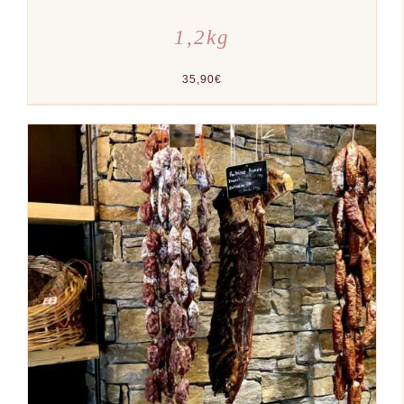
1,2kg
35,90
€
AJOUTER AU PANIER
/
DÉTAILS