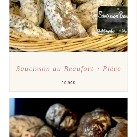
Saucisson au Beaufort ･ Pièce
10,90
€