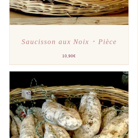
Saucisson aux Noix ･ Pièce
10,90
€
AJOUTER AU PANIER
/
DÉTAILS