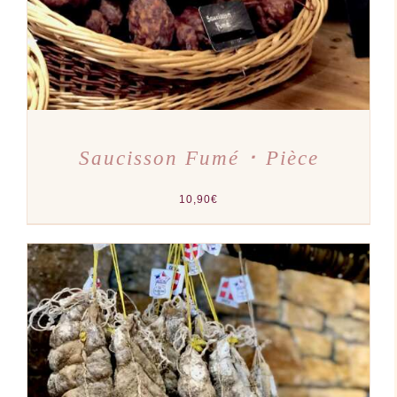
Saucisson Fumé ･ Pièce
10,90
€