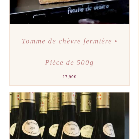
Tomme de chèvre fermière •
Pièce de 500g
17,90
€