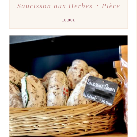
Saucisson aux Herbes ･ Pièce
10,90
€
DÉTAILS