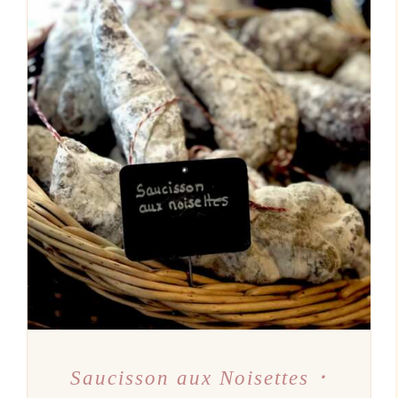
AJOUTER AU PANIER
/
DÉTAILS
Saucisson aux Noisettes ･