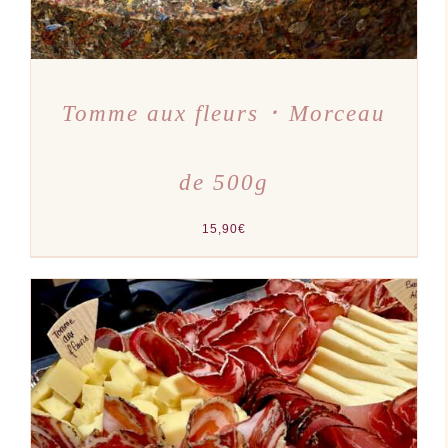
Tomme aux fleurs ･ Morceau
de 500g
15,90
€