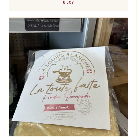
8,50
€
AJOUTER AU PANIER
/
DÉTAILS