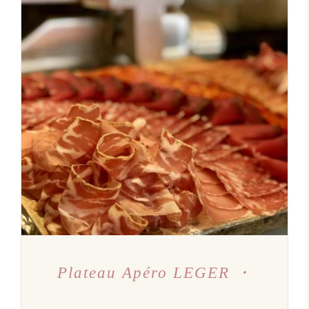
AJOUTER AU PANIER
/
DÉTAILS
Plateau Apéro LEGER ・