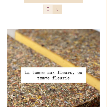
AJOUTER AU PANIER
/
DÉTAILS