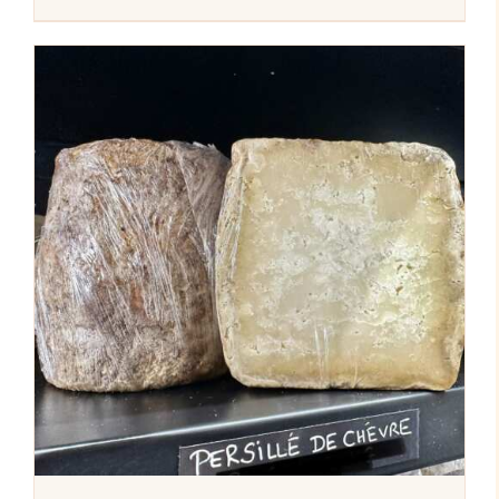
AJOUTER AU PANIER
/
DÉTAILS