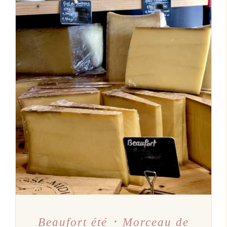
AJOUTER AU PANIER
/
DÉTAILS
Beaufort été ･ Morceau de