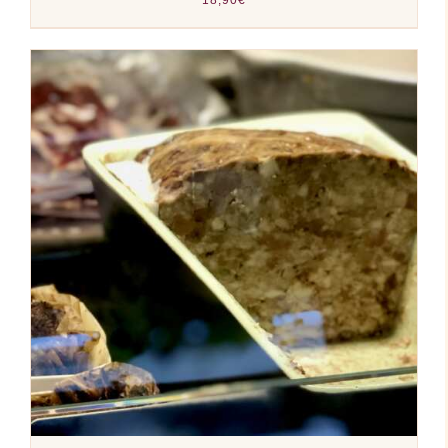
AJOUTER AU PANIER
/
DÉTAILS