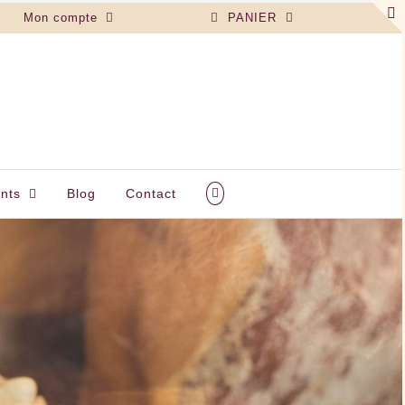
Mon compte
PANIER
nts
Blog
Contact
 BLANCHE • LA