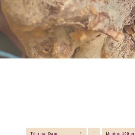
Trier par
Date
Montrer
100 pr