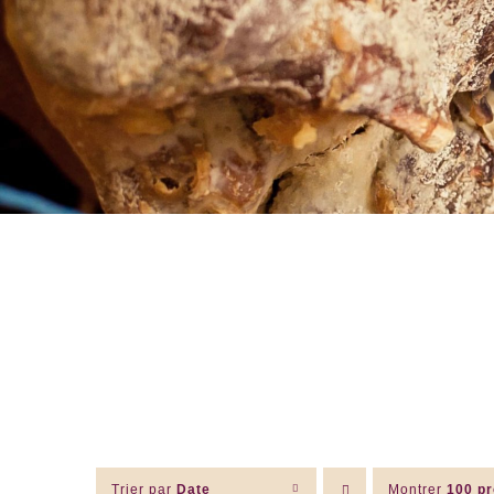
Trier par
Date
Montrer
100 pr