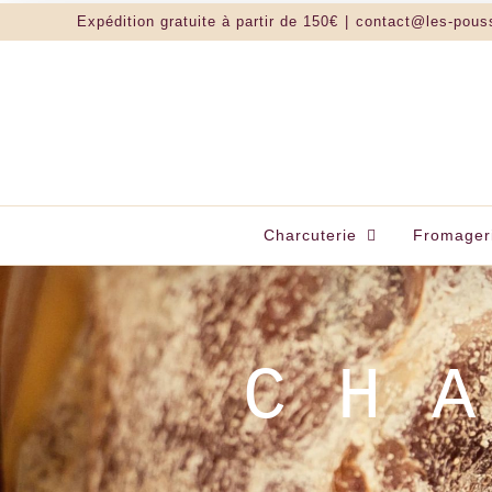
Passer
Expédition gratuite à partir de 150€
|
contact@les-pous
au
contenu
Charcuterie
Fromager