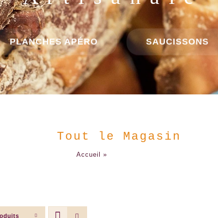
Tout le Magasin
Accueil
»
Tout le Magasin
oduits