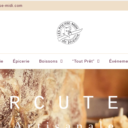
se-midi.com
ie
Épicerie
Boissons
“Tout Prêt”
Événeme