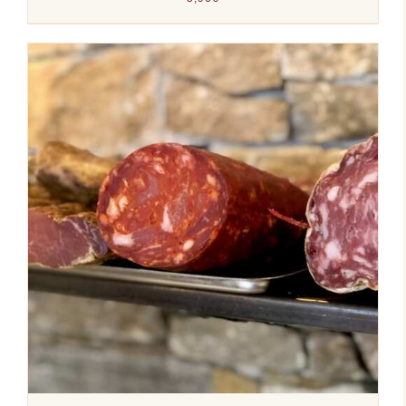
AJOUTER AU PANIER
/
DÉTAILS