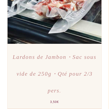
Lardons de Jambon・Sac sous
vide de 250g・Qté pour 2/3
pers.
3,50
€