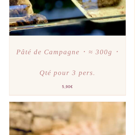
Pâté de Campagne ･ ≈ 300g ･
Qté pour 3 pers.
5,90
€