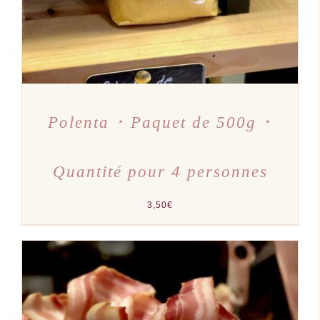
Polenta ･ Paquet de 500g ･
Quantité pour 4 personnes
3,50
€