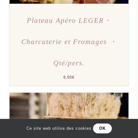
Plateau Apéro LEGER・
Charcuterie et Fromages ・
Qté/pers.
6,50
€
Ce site web utilise des cookies.
OK