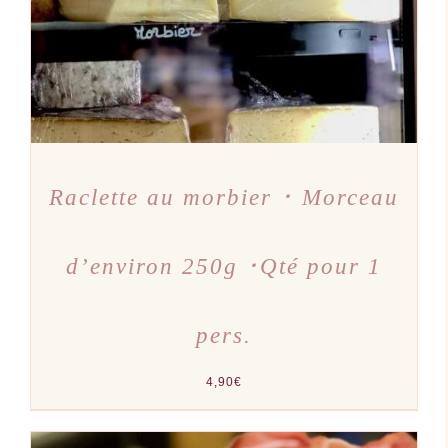
Raclette au morbier ･ Morceau
d’environ 250g ･Qté pour 1
pers.
4,90
€