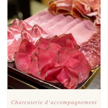
AJOUTER AU PANIER
/
DÉTAILS
Charcuterie d’accompagnement