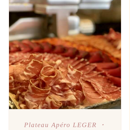
AJOUTER AU PANIER
/
DÉTAILS
Plateau Apéro LEGER ・