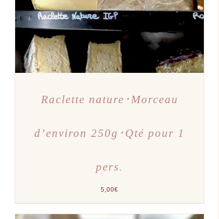
Raclette nature･Morceau
d’environ 250g･Qté pour 1
pers.
5,00
€