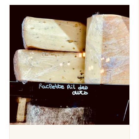
AJOUTER AU PANIER
/
DÉTAILS