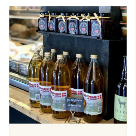
AJOUTER AU PANIER
/
DÉTAILS