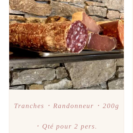
AJOUTER AU PANIER
/
DÉTAILS
Tranches ･ Randonneur ･ 200g
･ Qté pour 2 pers.