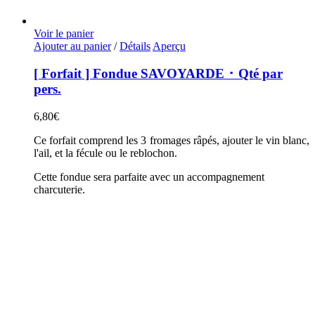
Voir le panier
Ajouter au panier
/
Détails
Aperçu
[ Forfait ] Fondue SAVOYARDE ･ Qté par
pers.
6,80
€
Ce forfait comprend les 3 fromages râpés, ajouter le vin blanc,
l'ail, et la fécule ou le reblochon.
Cette fondue sera parfaite avec un accompagnement
charcuterie.