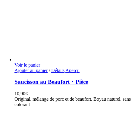
Voir le panier
Ajouter au panier
/
Détails
Aperçu
Saucisson au Beaufort ･ Pièce
10,90
€
Original, mélange de porc et de beaufort. Boyau naturel, sans
colorant