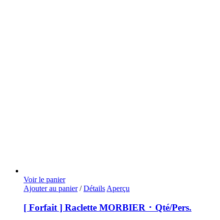
Voir le panier
Ajouter au panier
/
Détails
Aperçu
[ Forfait ] Raclette MORBIER ･ Qté/Pers.