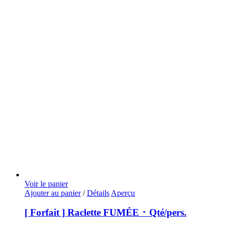
Voir le panier
Ajouter au panier
/
Détails
Aperçu
[ Forfait ] Raclette FUMÉE ･ Qté/pers.