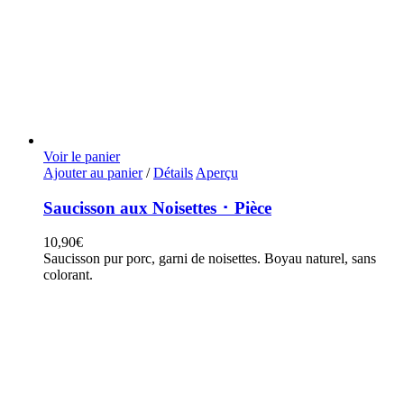
Voir le panier
Ajouter au panier
/
Détails
Aperçu
Saucisson aux Noisettes ･ Pièce
10,90
€
Saucisson pur porc, garni de noisettes. Boyau naturel, sans
colorant.