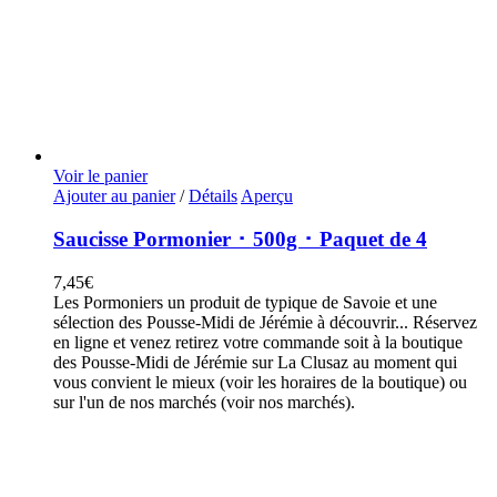
Voir le panier
Ajouter au panier
/
Détails
Aperçu
Saucisse Pormonier ･ 500g ･ Paquet de 4
7,45
€
Les Pormoniers un produit de typique de Savoie et une
sélection des Pousse-Midi de Jérémie à découvrir... Réservez
en ligne et venez retirez votre commande soit à la boutique
des Pousse-Midi de Jérémie sur La Clusaz au moment qui
vous convient le mieux (voir les horaires de la boutique) ou
sur l'un de nos marchés (voir nos marchés).