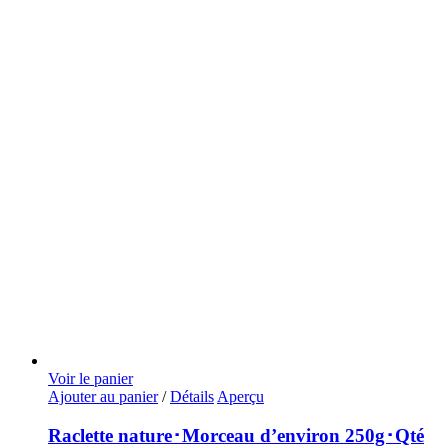
Voir le panier
Ajouter au panier
/
Détails
Aperçu
Raclette nature･Morceau d’environ 250g･Qté