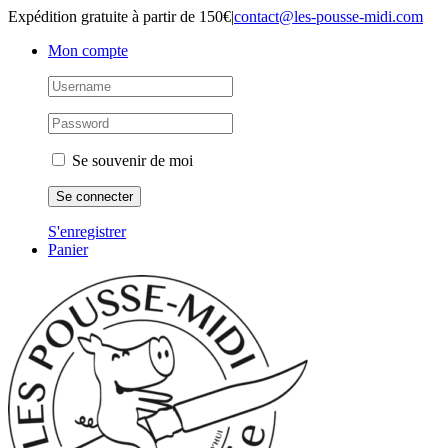
Passer
Expédition gratuite à partir de 150€
|
contact@les-pousse-midi.com
au
Mon compte
contenu
Se souvenir de moi
S'enregistrer
Panier