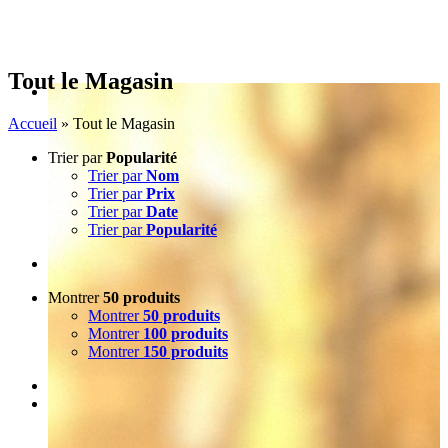
Tout le Magasin
Accueil
»
Tout le Magasin
Trier par
Popularité
Trier par
Nom
Trier par
Prix
Trier par
Date
Trier par
Popularité
Montrer
50 produits
Montrer
50 produits
Montrer
100 produits
Montrer
150 produits