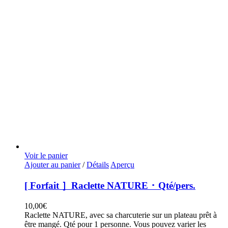
Voir le panier
Ajouter au panier
/
Détails
Aperçu
[ Forfait ］Raclette NATURE ･ Qté/pers.
10,00
€
Raclette NATURE, avec sa charcuterie sur un plateau prêt à
être mangé. Qté pour 1 personne. Vous pouvez varier les