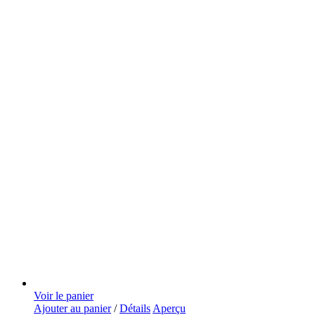
Voir le panier
Ajouter au panier
/
Détails
Aperçu