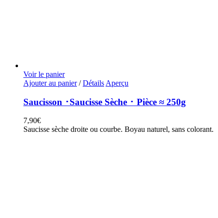
Voir le panier
Ajouter au panier
/
Détails
Aperçu
Saucisson ･Saucisse Sèche ･ Pièce ≈ 250g
7,90
€
Saucisse sèche droite ou courbe. Boyau naturel, sans colorant.