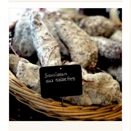
AJOUTER AU PANIER
/
DÉTAILS