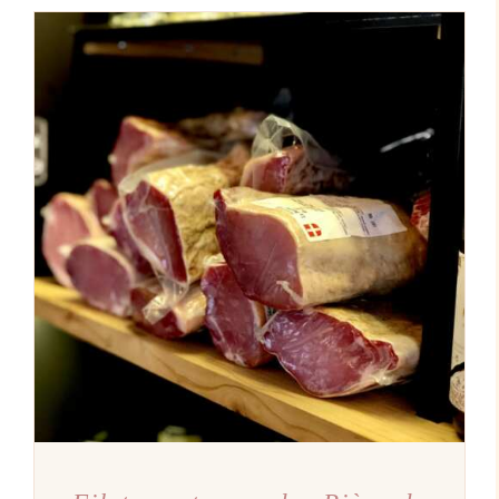
AJOUTER AU PANIER
/
DÉTAILS