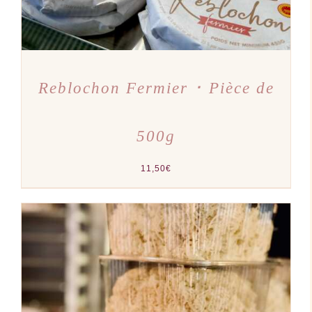
Reblochon Fermier ･ Pièce de
500g
11,50
€