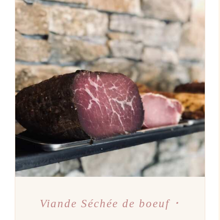
AJOUTER AU PANIER
/
DÉTAILS
Viande Séchée de boeuf ･