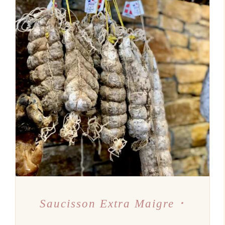
AJOUTER AU PANIER
/
DÉTAILS
Saucisson Extra Maigre ･