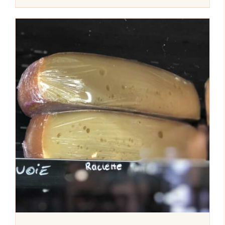
AJOUTER AU PANIER
/
DÉTAILS