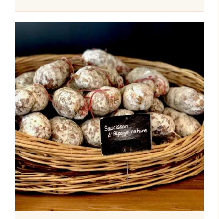
AJOUTER AU PANIER
/
DÉTAILS