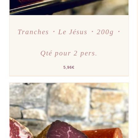
Tranches ･ Le Jésus ･ 200g ･
Qté pour 2 pers.
5,96
€