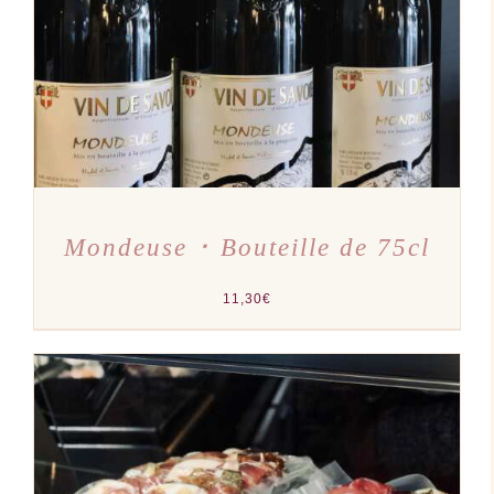
Mondeuse ･ Bouteille de 75cl
11,30
€