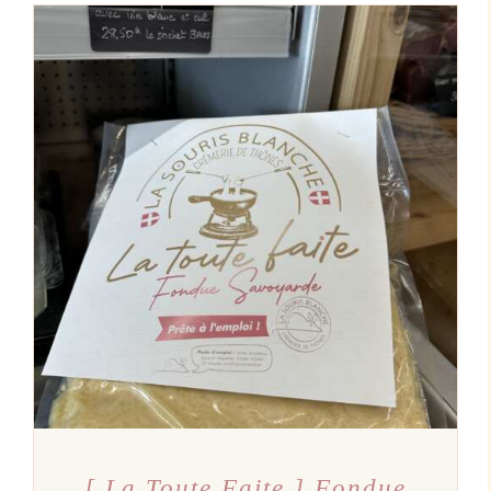
AJOUTER AU PANIER
/
DÉTAILS
[ La Toute Faite ] Fondue