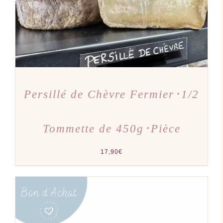
Persillé de Chèvre Fermier･1/2
Tommette de 450g･Pièce
17,90
€