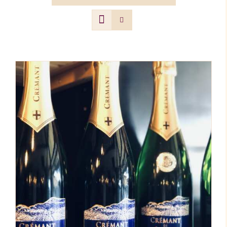
AJOUTER AU PANIER
/
DÉTAILS