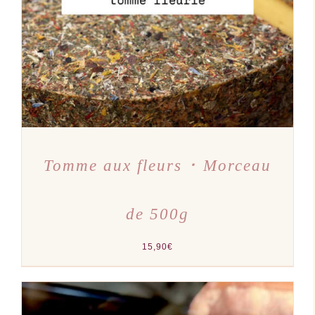
Tomme aux fleurs ･ Morceau
de 500g
15,90
€