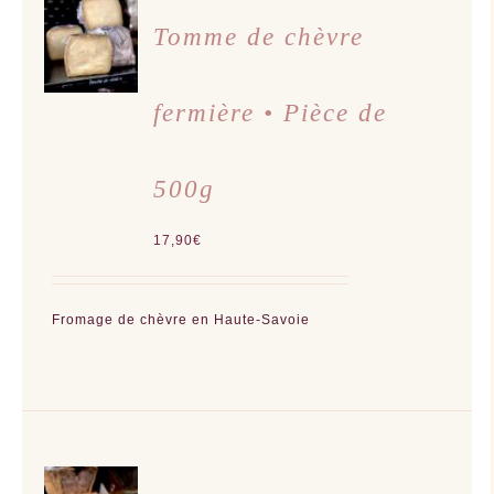
AJOUTER
AU
Tomme de chèvre
PANIER
/
DÉTAILS
fermière • Pièce de
500g
17,90
€
Fromage de chèvre en Haute-Savoie
AJOUTER