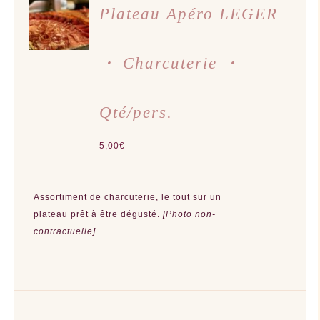
AU
Plateau Apéro LEGER
PANIER
/
DÉTAILS
・ Charcuterie ・
Qté/pers.
5,00
€
Assortiment de charcuterie, le tout sur un
plateau prêt à être dégusté.
[Photo non-
contractuelle]