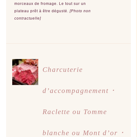
morceaux de fromage.
Le tout sur un
plateau prêt à être dégusté.
[Photo non
contractuelle]
AJOUTER
AU
Charcuterie
PANIER
/
DÉTAILS
d’accompagnement ･
Raclette ou Tomme
blanche ou Mont d’or ･