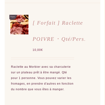
AJOUTER
AU
[ Forfait ] Raclette
PANIER
/
DÉTAILS
POIVRE ･ Qté/Pers.
10,00
€
Raclette au Morbier avec sa charcuterie
sur un plateau prêt à être mangé. Qté
pour 1 personne. Vous pouvez varier les
fromages, en prendre d'autres en fonction
du nombre que vous êtes à manger.