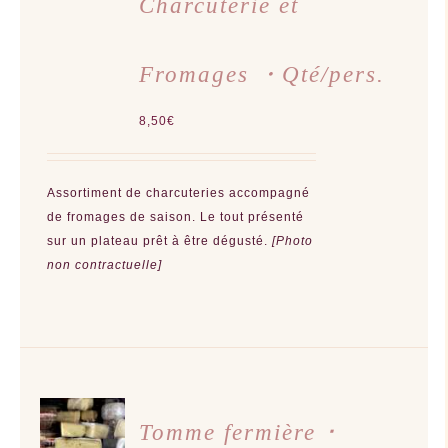
Charcuterie et
Fromages ・Qté/pers.
8,50
€
Assortiment de charcuteries accompagné
de fromages de saison.
Le tout présenté
sur un plateau prêt à être dégusté.
[Photo
non contractuelle]
AJOUTER
AU
Tomme fermière ･
PANIER