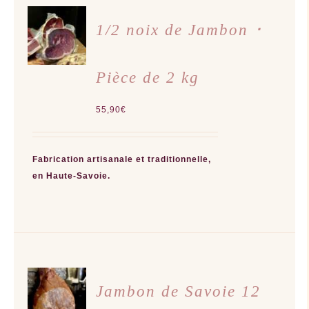
AJOUTER
AU
1/2 noix de Jambon ･
PANIER
/
DÉTAILS
Pièce de 2 kg
55,90
€
Fabrication artisanale et traditionnelle,
en Haute-Savoie.
CHOIX
DES
Jambon de Savoie 12
OPTIONS