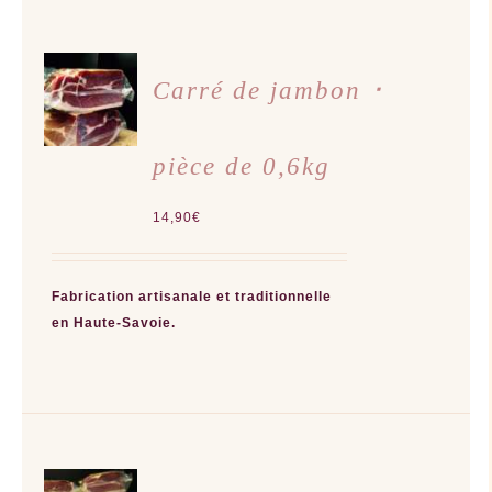
AJOUTER
AU
Carré de jambon ･
PANIER
/
DÉTAILS
pièce de 0,6kg
14,90
€
Fabrication artisanale et traditionnelle
en Haute-Savoie.
AJOUTER