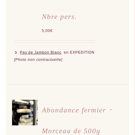
Nbre pers.
5,00
€
➲
Pas de Jambon Blanc
en EXPEDITION
[Photo non contractuelle]
AJOUTER
AU
Abondance fermier ･
PANIER
/
DÉTAILS
Morceau de 500g