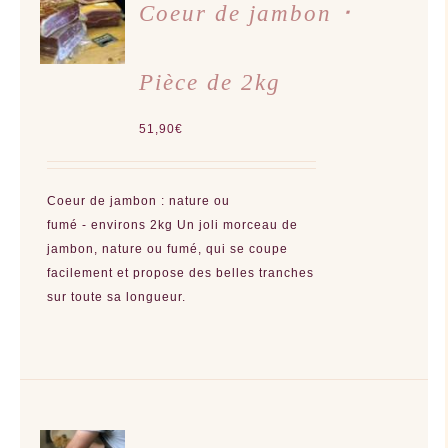
AU
Coeur de jambon ･
PANIER
/
DÉTAILS
Pièce de 2kg
51,90
€
Coeur de jambon : nature ou
fumé - environs 2kg Un joli morceau de
jambon, nature ou fumé, qui se coupe
facilement et propose des belles tranches
sur toute sa longueur.
CHOIX