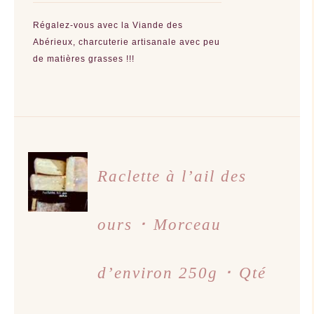
Régalez-vous avec la Viande des
Abérieux, charcuterie artisanale avec peu
de matières grasses !!!
AJOUTER
AU
Raclette à l’ail des
PANIER
/
DÉTAILS
ours ･ Morceau
d’environ 250g ･ Qté